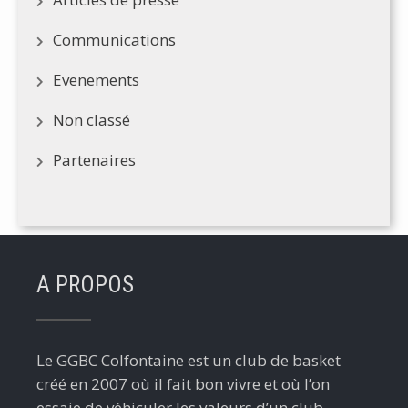
Communications
Evenements
Non classé
Partenaires
A PROPOS
Le GGBC Colfontaine est un club de basket
créé en 2007 où il fait bon vivre et où l’on
essaie de véhiculer les valeurs d’un club