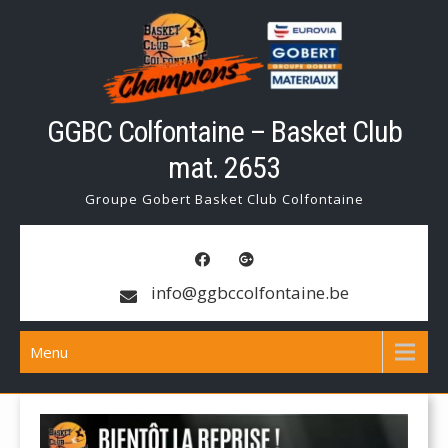
Skip
to
content
GGBC Colfontaine – Basket Club
mat. 2653
Groupe Gobert Basket Club Colfontaine
info@ggbccolfontaine.be
Menu