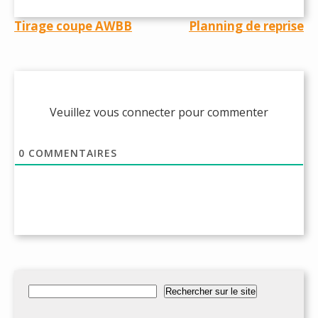
Navigation
Tirage coupe AWBB
Planning de reprise
de
l’article
Veuillez vous connecter pour commenter
0
COMMENTAIRES
Rechercher
Rechercher sur le site