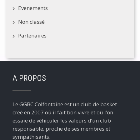
Evenements
Non classé
Partenaires
A PROPOS
Le GGBC Colfontaine est un club de basket
créé en 2007 où il fait bon vivre et où l’on
essaie de véhiculer les valeurs d’un club
responsable, proche de ses membres et
sympathisants.