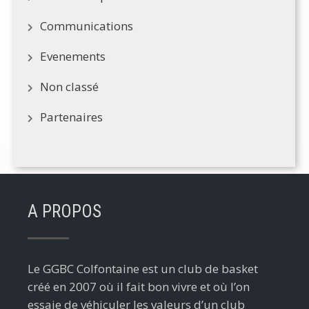
Communications
Evenements
Non classé
Partenaires
A PROPOS
Le GGBC Colfontaine est un club de basket
créé en 2007 où il fait bon vivre et où l’on
essaie de véhiculer les valeurs d’un club