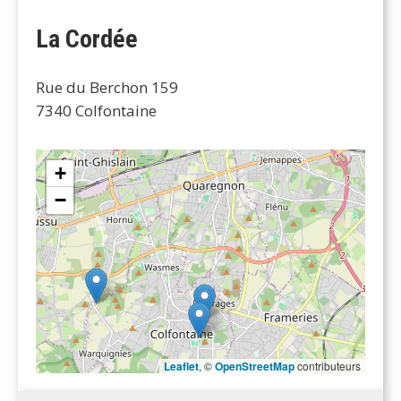
La Cordée
Rue du Berchon 159
7340 Colfontaine
+
−
Leaflet
, ©
OpenStreetMap
contributeurs