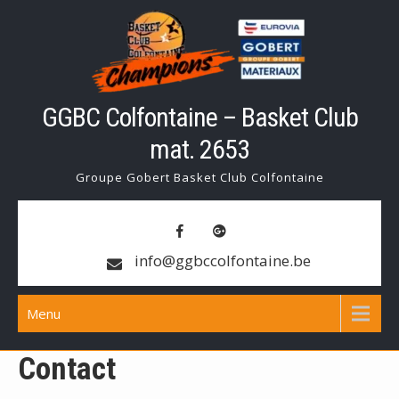
Skip
to
content
GGBC Colfontaine – Basket Club
mat. 2653
Groupe Gobert Basket Club Colfontaine
info@ggbccolfontaine.be
Menu
Contact