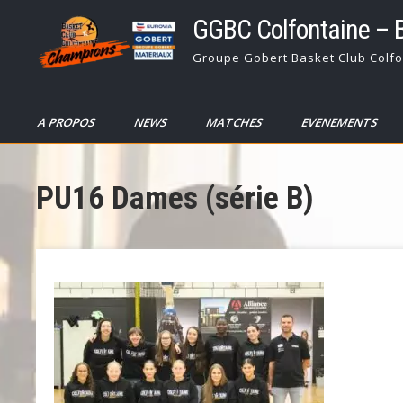
Skip
GGBC Colfontaine – 
to
content
Groupe Gobert Basket Club Colfo
A PROPOS
NEWS
MATCHES
EVENEMENTS
PU16 Dames (série B)