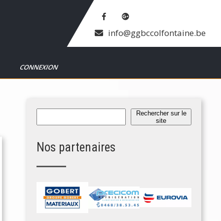
info@ggbccolfontaine.be
T
CONNEXION
Rechercher
Rechercher sur le
site
Nos partenaires