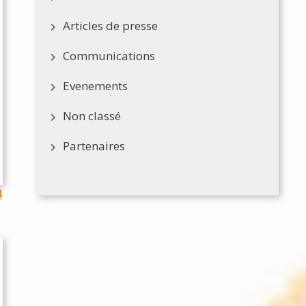
Articles de presse
Communications
Evenements
Non classé
Partenaires
B