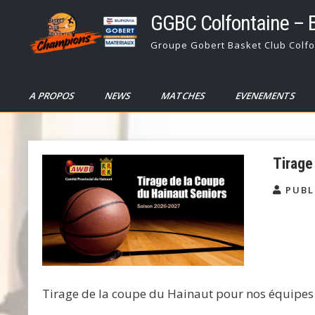
Skip
GGBC Colfontaine – 
to
content
Groupe Gobert Basket Club Colfo
A PROPOS
NEWS
MATCHES
EVENEMENTS
Tirage
PUBL
Tirage de la coupe du Hainaut pour nos équipes