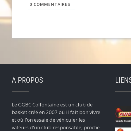
0
COMMENTAIRES
A PROPOS
LIEN
Le GGBC Colfontaine est un club de
basket créé en 2007 où il fait bon vivre
et où l’on essaie de véhiculer les
valeurs d’un club responsable, proche