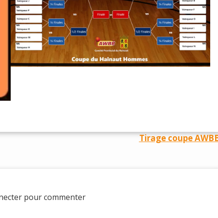
Tirage coupe AWB
nnecter pour commenter