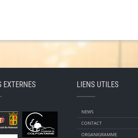
S EXTERNES
LIENS UTILES
NEWS
CONTACT
ORGANIGRAMME