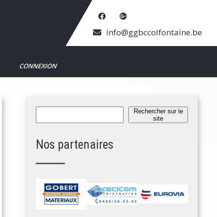
info@ggbccolfontaine.be
T
CONNEXION
Rechercher
Rechercher sur le
site
Nos partenaires