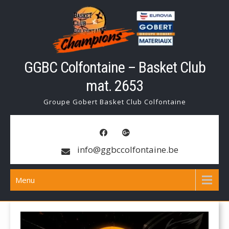
Skip
to
content
GGBC Colfontaine – Basket Club
mat. 2653
Groupe Gobert Basket Club Colfontaine
info@ggbccolfontaine.be
Menu