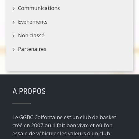
Communications
Evenements
Non classé
Partenaires
A PROPOS
Le GGBC Colfontaine est un club de basket
créé en 2007 où il fait bon vivre et où l’on
essaie de véhiculer les valeurs d’un club