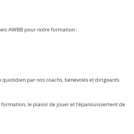
abels AWBB pour notre formation :
au quotidien par nos coachs, bénévoles et dirigeants
a formation, le plaisir de jouer et l’épanouissement de