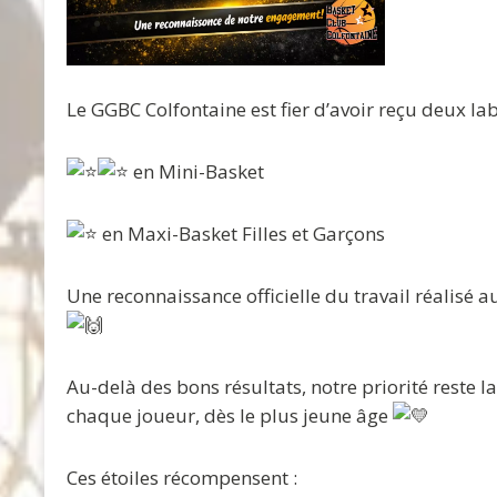
Le GGBC Colfontaine est fier d’avoir reçu deux l
en Mini-Basket
en Maxi-Basket Filles et Garçons
Une reconnaissance officielle du travail réalisé 
Au-delà des bons résultats, notre priorité reste l
chaque joueur, dès le plus jeune âge
Ces étoiles récompensent :