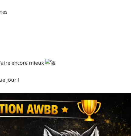
nes
 faire encore mieux
ue jour !