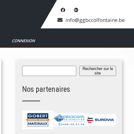
info@ggbccolfontaine.be
T
CONNEXION
Rechercher
Rechercher sur le
site
Nos partenaires