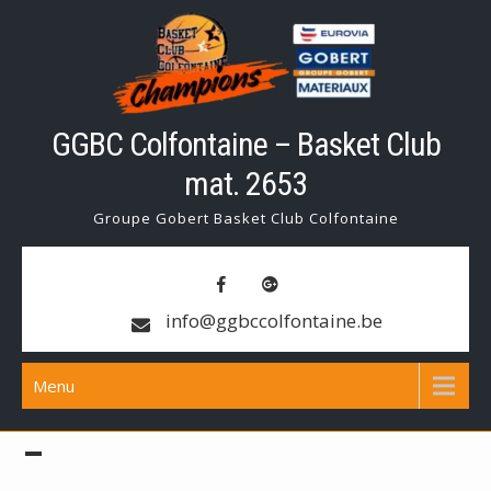
Skip
to
content
GGBC Colfontaine – Basket Club
mat. 2653
Groupe Gobert Basket Club Colfontaine
info@ggbccolfontaine.be
Menu
–